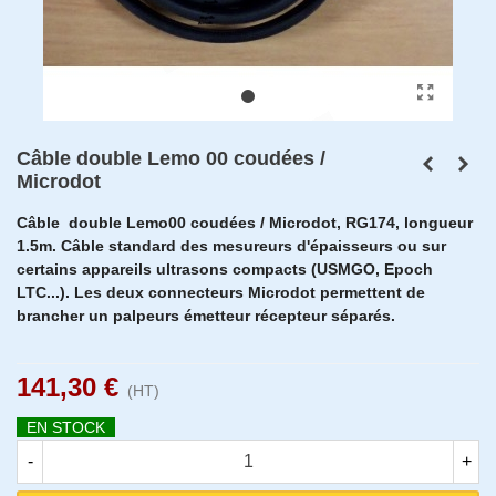
Câble double Lemo 00 coudées /
Microdot
Câble double Lemo00 coudées / Microdot, RG174, longueur
1.5m. Câble standard des mesureurs d'épaisseurs ou sur
certains appareils ultrasons compacts (USMGO, Epoch
LTC...). Les deux connecteurs Microdot permettent de
brancher un palpeurs émetteur récepteur séparés.
141,30 €
(HT)
EN STOCK
-
+