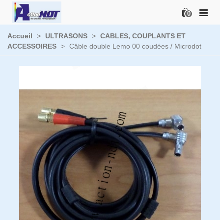
0
Accueil
>
ULTRASONS
>
CABLES, COUPLANTS ET
ACCESSOIRES
>
Câble double Lemo 00 coudées / Microdot