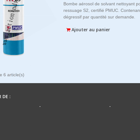
Bombe aérosol de solvant nettoyant po
ressuage S2, certifié PMUC. Contenan
dégressif par quantité sur demande.
Ajouter au panier
 6 article(s)
 DE :