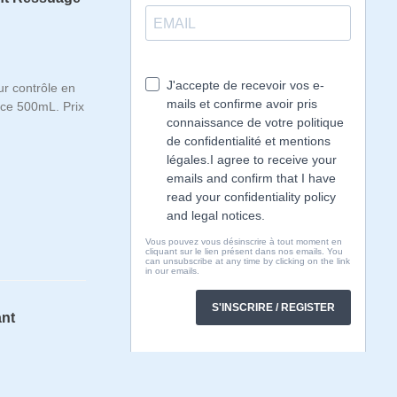
r contrôle en
ce 500mL. Prix
ant