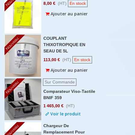
8,00 €
(HT)
En stock
Ajouter au panier
COUPLANT
Nouveau
THIXOTROPIQUE EN
SEAU DE 5L
113,00 €
(HT)
En stock
Ajouter au panier
Sur Commande
Nouveau
Comparateur Viso-Tactile
BNIF 359
1 465,00 €
(HT)
Voir le produit
Chargeur De
Nouveau
Remplacement Pour