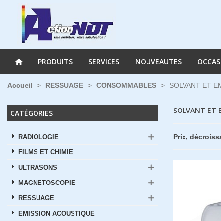
PRODUITS
SERVICES
NOUVEAUTES
OCCAS
Accueil
>
RESSUAGE
>
CONSOMMABLES
>
SOLVANT ET E
SOLVANT ET 
CATÉGORIES
Prix, décrois
RADIOLOGIE
FILMS ET CHIMIE
ULTRASONS
MAGNETOSCOPIE
RESSUAGE
EMISSION ACOUSTIQUE