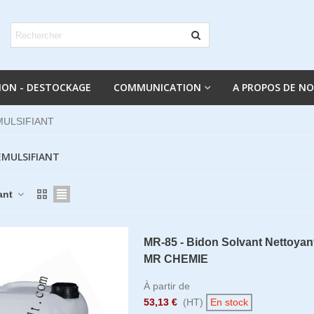
ION - DESTOCKAGE
COMMUNICATION
A PROPOS DE N
MULSIFIANT
EMULSIFIANT
sant
MR-85 - Bidon Solvant Nettoya
MR CHEMIE
À partir de
53,13 €
(HT)
En stock