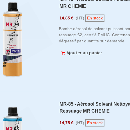
MR CHEMIE
14,85 €
(HT)
En stock
Bombe aérosol de solvant puissant pou
ressuage S2, certifié PMUC. Contenan
dégressif par quantité sur demande.
Ajouter au panier
MR-85 - Aérosol Solvant Nettoy
Ressuage MR CHEMIE
14,75 €
(HT)
En stock