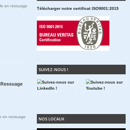
ôle en ressuage
Télécharger notre certificat ISO9001:2015
SUIVEZ-NOUS !
t Ressuage
le en ressuage
NOS LOCAUX