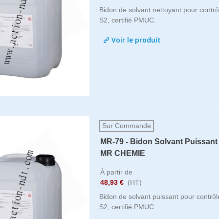
Bidon de solvant nettoyant pour contr
S2, certifié PMUC.
Voir le produit
Sur Commande
MR-79 - Bidon Solvant Puissan
MR CHEMIE
À partir de
48,93 €
(HT)
Bidon de solvant puissant pour contrô
S2, certifié PMUC.