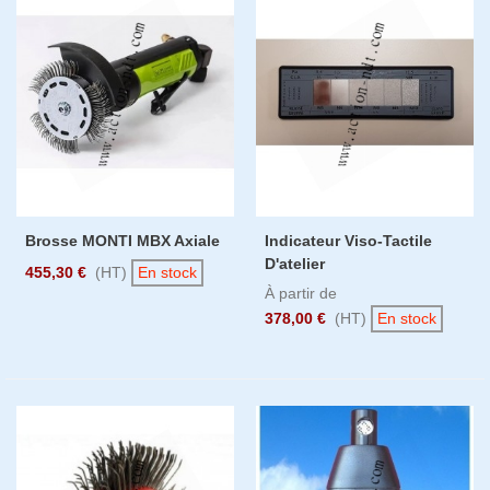
Brosse MONTI MBX Axiale
Indicateur Viso-Tactile
D'atelier
455,30 €
(HT)
En stock
À partir de
378,00 €
(HT)
En stock