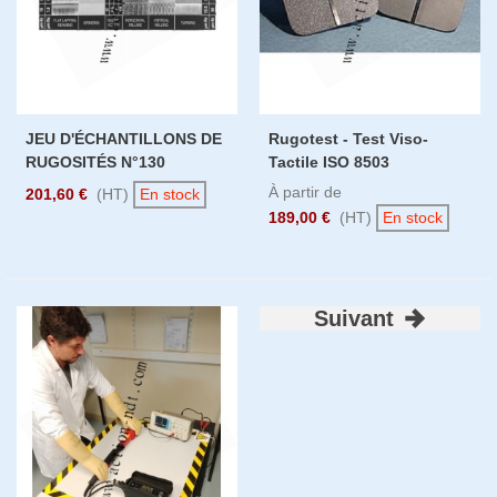
JEU D'ÉCHANTILLONS DE
Rugotest - Test Viso-
RUGOSITÉS N°130
Tactile ISO 8503
À partir de
201,60 €
(HT)
En stock
189,00 €
(HT)
En stock
Suivant