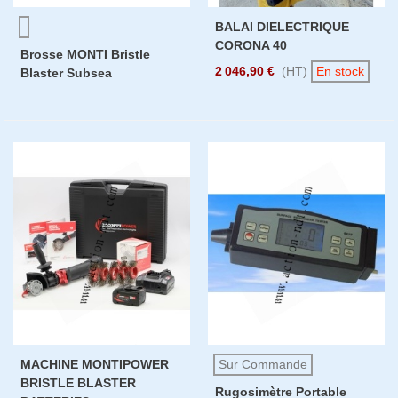
BALAI DIELECTRIQUE
CORONA 40
Brosse MONTI Bristle
2 046,90 €
(HT)
En stock
Blaster Subsea
MACHINE MONTIPOWER
Sur Commande
BRISTLE BLASTER
Rugosimètre Portable