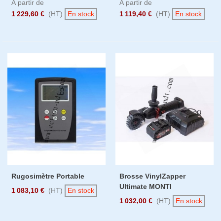
À partir de
À partir de
1 229,60 €
(HT)
En stock
1 119,40 €
(HT)
En stock
Rugosimètre Portable
Brosse VinylZapper
Ultimate MONTI
1 083,10 €
(HT)
En stock
1 032,00 €
(HT)
En stock