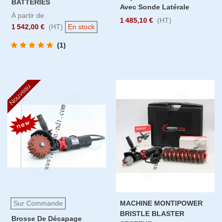
BATTERIES
Avec Sonde Latérale
À partir de
1 485,10 €
(HT)
1 542,00 €
(HT)
En stock
(1)
Nouveau
Sur Commande
MACHINE MONTIPOWER
BRISTLE BLASTER
Brosse De Décapage