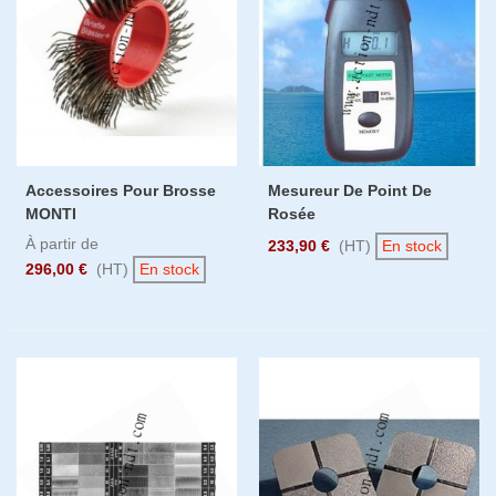
Accessoires Pour Brosse
Mesureur De Point De
MONTI
Rosée
À partir de
233,90 €
(HT)
En stock
296,00 €
(HT)
En stock