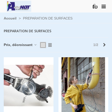
0
Accueil
>
PREPARATION DE SURFACES
PREPARATION DE SURFACES
Sui
Prix, décroissant
1/2