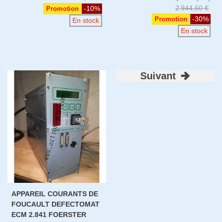
2 944,60 €
-10%
Promotion
-30%
Promotion
En stock
En stock
Suivant
APPAREIL COURANTS DE
FOUCAULT DEFECTOMAT
ECM 2.841 FOERSTER