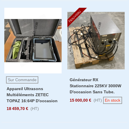
Nouveau
Sur Commande
Générateur RX
Stationnaire 225KV 3000W
Appareil Ultrasons
D'occasion Sans Tube.
Multiéléments ZETEC
15 000,00 €
(HT)
En stock
TOPAZ 16:64P D'occasion
18 459,70 €
(HT)