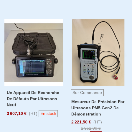
Un Appareil De Recherche
Sur Commande
De Défauts Par Ultrasons
Mesureur De Précision Par
Neuf
Ultrasons PM5 Gen2 De
3 607,10 €
(HT)
En stock
Démonstration
2 221,50 €
(HT)
2 962,00 €