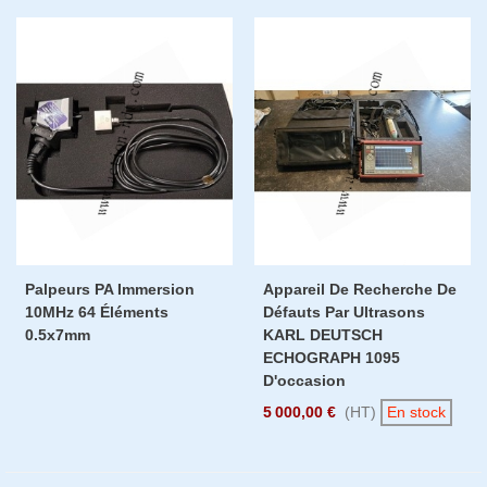
Palpeurs PA Immersion
Appareil De Recherche De
10MHz 64 Éléments
Défauts Par Ultrasons
0.5x7mm
KARL DEUTSCH
ECHOGRAPH 1095
D'occasion
5 000,00 €
(HT)
En stock