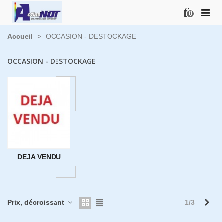
0
Accueil
>
OCCASION - DESTOCKAGE
OCCASION - DESTOCKAGE
DEJA VENDU
Sui
Prix, décroissant
1/3