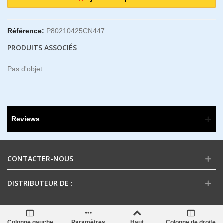
Référence:
P80210425CN447
PRODUITS ASSOCIÉS
Pas d'objet
Reviews
CONTACTER-NOUS
DISTRIBUTEUR DE :
Colonne gauche
Paramètres
Haut
Colonne de droite