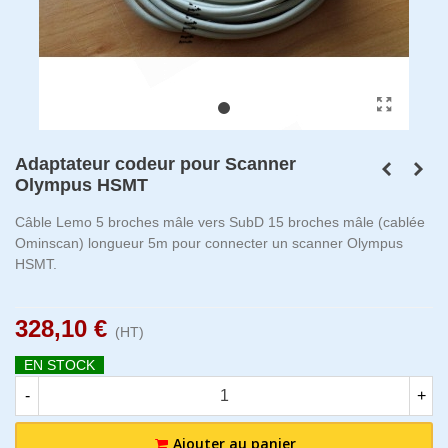
Adaptateur codeur pour Scanner
Olympus HSMT
Câble Lemo 5 broches mâle vers SubD 15 broches mâle (cablée
Ominscan) longueur 5m pour connecter un scanner Olympus
HSMT.
328,10 €
(HT)
EN STOCK
-
+
Ajouter au panier