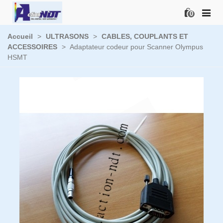
0
Accueil
>
ULTRASONS
>
CABLES, COUPLANTS ET
ACCESSOIRES
>
Adaptateur codeur pour Scanner Olympus
HSMT