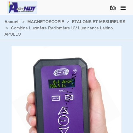
0
Accueil
>
MAGNETOSCOPIE
>
ETALONS ET MESUREURS
>
Combiné Luxmètre Radiomètre UV Luminance Labino
APOLLO