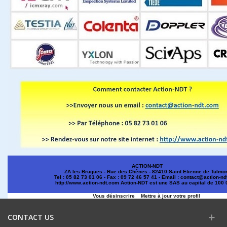
ACTION-NDT
ZA les Brugues - Rue des Chênes - 82410 Saint Etienne de Tulmo
Tel : 05 82 73 01 06 - Fax : 09 72 46 57 41 - Email :
contact@action-nd
http://www.action-ndt.com
Action-NDT est une SAS au capital de 100 
Vous désinscrire
Mettre à jour votre profil
CONTACT US