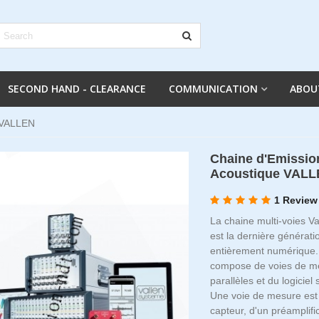
SECOND HAND - CLEARANCE
COMMUNICATION
ABOU
 VALLEN
Chaine d'Emissio
Acoustique VAL
1 Review
La chaine multi-voies V
est la dernière générat
entièrement numérique. 
compose de voies de m
parallèles et du logiciel
Une voie de mesure est 
capteur, d'un préamplifi