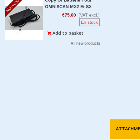
Nouveau
OMNISCAN MX2 Et SX
€75.00
(VAT excl.)
En stock
Add to basket
All new products
ATTACHM