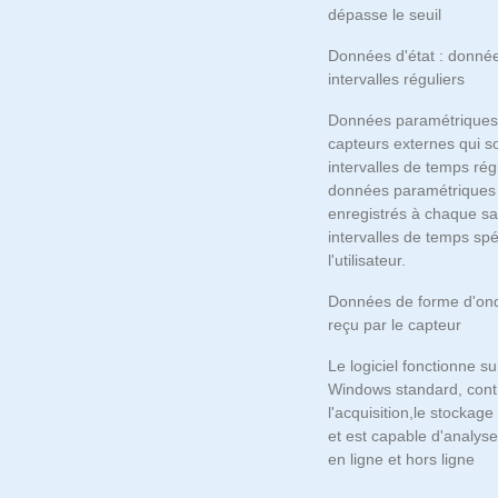
dépasse le seuil
Données d'état : donné
intervalles réguliers
Données paramétriques
capteurs externes qui 
intervalles de temps rég
données paramétriques
enregistrés à chaque sa
intervalles de temps spé
l'utilisateur.
Données de forme d'onde
reçu par le capteur
Le logiciel fonctionne s
Windows standard, cont
l'acquisition,le stockag
et est capable d'analys
en ligne et hors ligne