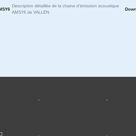
Description détaillée de la chaine d'émission acoustique
AMSY6
Down
AMSY6 de VALLEN