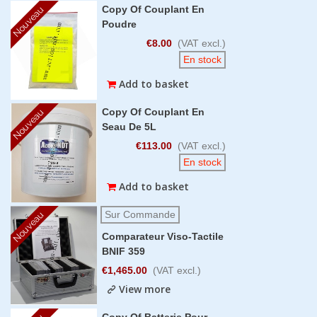
Copy Of Couplant En
Nouveau
Poudre
€8.00
(VAT excl.)
En stock
Add to basket
Copy Of Couplant En
Nouveau
Seau De 5L
€113.00
(VAT excl.)
En stock
Add to basket
Sur Commande
Nouveau
Comparateur Viso-Tactile
BNIF 359
€1,465.00
(VAT excl.)
View more
Copy Of Batterie Pour