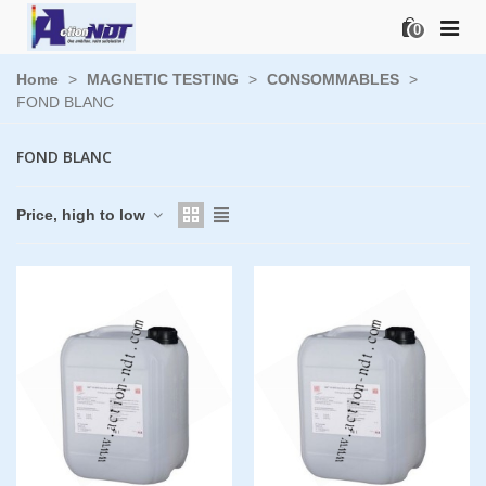
0
Home
>
MAGNETIC TESTING
>
CONSOMMABLES
>
FOND BLANC
FOND BLANC
Price, high to low