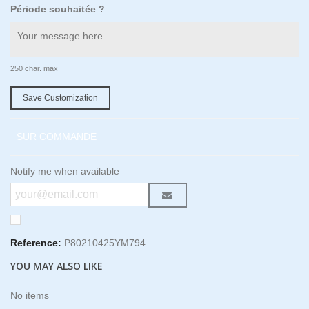
Période souhaitée ?
250 char. max
Save Customization
SUR COMMANDE
Notify me when available
Reference:
P80210425YM794
YOU MAY ALSO LIKE
No items