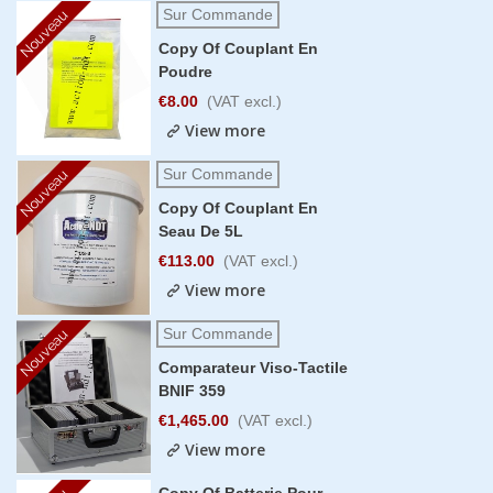
Sur Commande
Nouveau
Copy Of Couplant En
Poudre
€8.00
(VAT excl.)
View more
Sur Commande
Nouveau
Copy Of Couplant En
Seau De 5L
€113.00
(VAT excl.)
View more
Sur Commande
Nouveau
Comparateur Viso-Tactile
BNIF 359
€1,465.00
(VAT excl.)
View more
Copy Of Batterie Pour