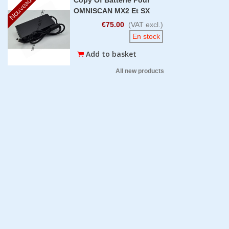
Nouveau
OMNISCAN MX2 Et SX
€75.00
(VAT excl.)
En stock
Add to basket
All new products