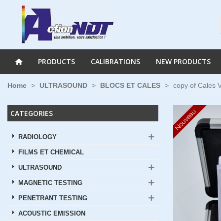
PRODUCTS
CALIBRATIONS
NEW PRODUCTS
Home
>
ULTRASOUND
>
BLOCS ET CALES
>
copy of Cales 
Nouveau
CATEGORIES
RADIOLOGY
FILMS ET CHEMICAL
ULTRASOUND
MAGNETIC TESTING
PENETRANT TESTING
ACOUSTIC EMISSION