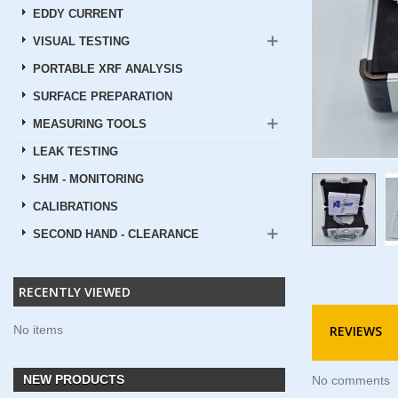
EDDY CURRENT
VISUAL TESTING
PORTABLE XRF ANALYSIS
SURFACE PREPARATION
MEASURING TOOLS
LEAK TESTING
SHM - MONITORING
CALIBRATIONS
SECOND HAND - CLEARANCE
RECENTLY VIEWED
No items
REVIEWS
NEW PRODUCTS
No comments