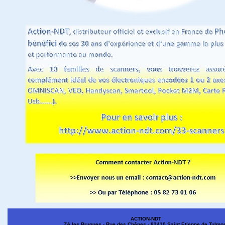
ACTION-NDT
ZA les Brugues - Rue des Chênes - 82410 Saint Etienne de Tulmo