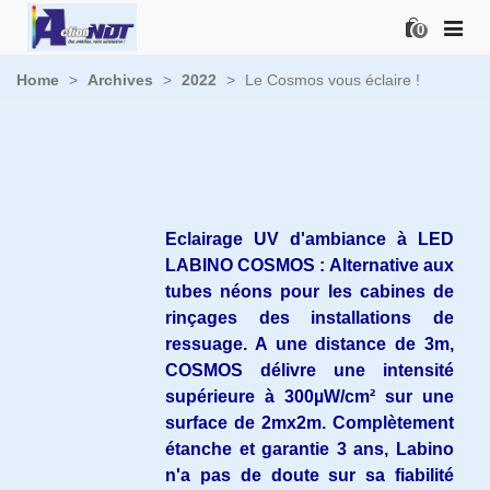
0
Home
>
Archives
>
2022
>
Le Cosmos vous éclaire !
Eclairage UV d'ambiance à LED
LABINO COSMOS : Alternative aux
tubes néons pour les cabines de
rinçages des installations de
ressuage. A une distance de 3m,
COSMOS délivre une intensité
supérieure à 300µW/cm² sur une
surface de 2mx2m. Complètement
étanche et garantie 3 ans, Labino
n'a pas de doute sur sa fiabilité