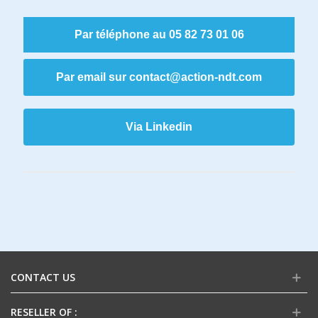
Par téléphone au 05 82 73 01 06
Par email sur contact@action-ndt.com
Via Linkedin
CONTACT US
RESELLER OF :