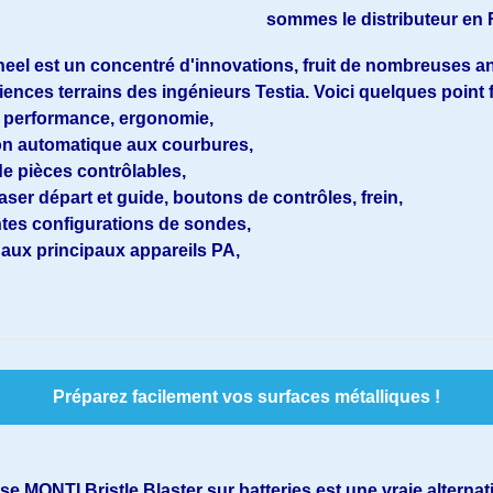
sommes le distributeur en
el est un concentré d'innovations, fruit de nombreuses a
iences terrains des ingénieurs Testia. Voici quelques point f
, performance, ergonomie,
n automatique aux courbures,
e pièces contrôlables,
aser départ et guide, boutons de contrôles, frein,
ntes configurations de sondes,
aux principaux appareils PA,
Préparez facilement vos surfaces métalliques !
se MONTI Bristle Blaster sur batteries est une vraie alternat