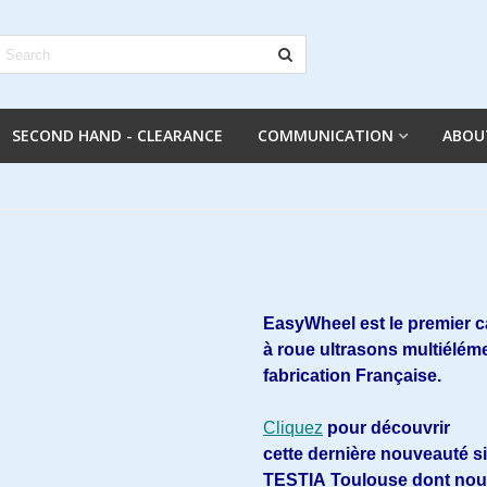
SECOND HAND - CLEARANCE
COMMUNICATION
ABOU
EasyWheel est le premier c
à roue ultrasons multiélém
fabrication Française.
Cliquez
pour découvrir
cette dernière nouveauté s
TESTIA Toulouse dont no