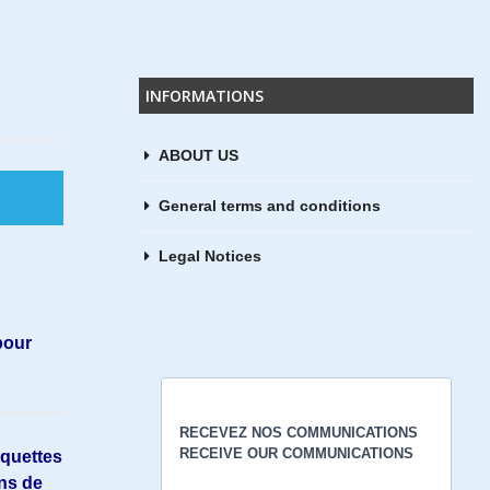
D
INFORMATIONS
ABOUT US
tor &
General terms and conditions
Legal Notices
pour
aquettes
ens de