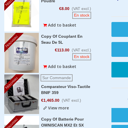
Poudre
€8.00
(VAT excl.)
En stock
Add to basket
Copy Of Couplant En
Nouveau
Seau De 5L
€113.00
(VAT excl.)
En stock
Add to basket
Sur Commande
Nouveau
Comparateur Viso-Tactile
BNIF 359
€1,465.00
(VAT excl.)
View more
Copy Of Batterie Pour
Nouveau
OMNISCAN MX2 Et SX