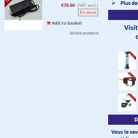
€75.00
(VAT excl.)
En stock
Add to basket
All new products