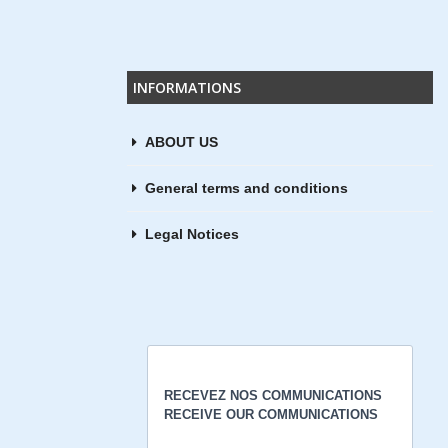
D
INFORMATIONS
ABOUT US
tor &
General terms and conditions
Legal Notices