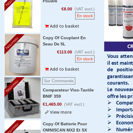
Poudre
€8.00
(VAT excl.)
En stock
Add to basket
Copy Of Couplant En
Nouveau
Seau De 5L
€113.00
(VAT excl.)
En stock
Add to basket
Sur Commande
Nouveau
Comparateur Viso-Tactile
BNIF 359
€1,465.00
(VAT excl.)
View more
Copy Of Batterie Pour
Nouveau
OMNISCAN MX2 Et SX