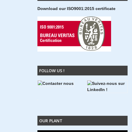
Download our ISO9001:2015 certificate
FOLLOW US !
OUR PLANT