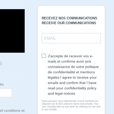
)
tés
et conditions et