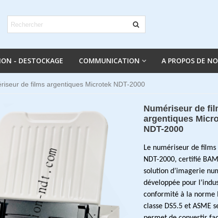
ION - DESTOCKAGE
COMMUNICATION
A PROPOS DE N
iseur de films argentiques Microtek NDT-2000
Numériseur de fi
argentiques Micr
NDT-2000
Le numériseur de films
NDT-2000, certifié BAM
solution d’imagerie nu
développée pour l’indus
conformité à la norme
classe DS5.5 et ASME sec