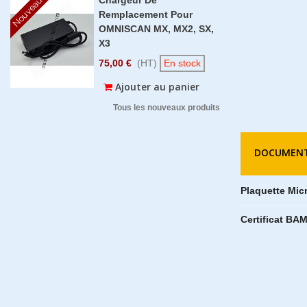
Nouveau
Remplacement Pour
OMNISCAN MX, MX2, SX,
X3
75,00 €
(HT)
En stock
Ajouter au panier
Tous les nouveaux produits
DOCUMENT
Plaquette Mic
Certificat BA