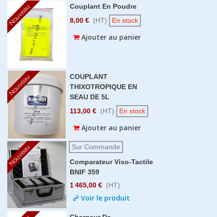
Couplant En Poudre
Nouveau
8,00 €
(HT)
En stock
Ajouter au panier
COUPLANT
Nouveau
THIXOTROPIQUE EN
SEAU DE 5L
113,00 €
(HT)
En stock
Ajouter au panier
Sur Commande
Nouveau
Comparateur Viso-Tactile
BNIF 359
1 465,00 €
(HT)
Voir le produit
Chargeur De