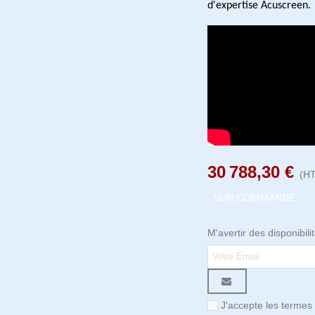
d'expertise Acuscreen.
30 788,30 €
(HT
SUR COMMANDE
M'avertir des disponibili
J'accepte les termes 