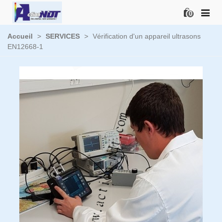
0
Accueil
>
SERVICES
>
Vérification d'un appareil ultrasons
EN12668-1