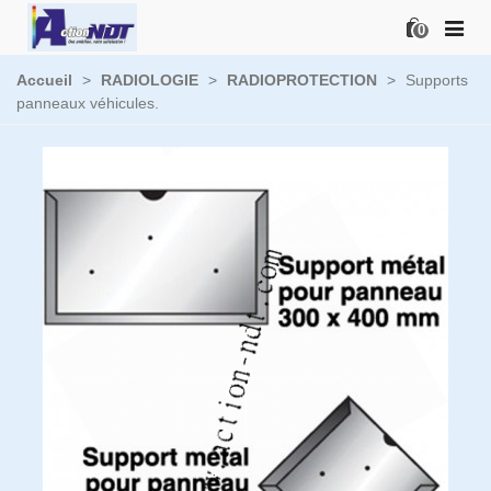
0
Accueil
>
RADIOLOGIE
>
RADIOPROTECTION
>
Supports
panneaux véhicules.