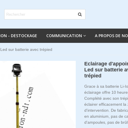
ION - DESTOCKAGE
COMMUNICATION
A PROPOS DE N
 Led sur batterie avec trépied
Eclairage d'appoi
Led sur batterie 
trépied
Grace à sa batterie Li-Io
éclairage offre 10 heur
Complété avec son trép
éclairer efficacement la
d'intervention. De fabri
en aluminium, pas de c
d'ampoules, pas de brûl