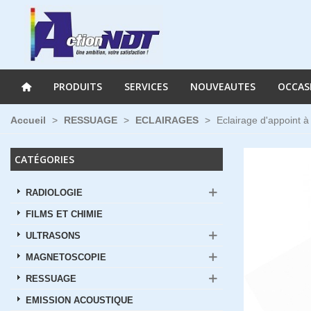
PRODUITS
SERVICES
NOUVEAUTES
OCCAS
Accueil
>
RESSUAGE
>
ECLAIRAGES
>
Eclairage d'appoint à
CATÉGORIES
RADIOLOGIE
FILMS ET CHIMIE
ULTRASONS
MAGNETOSCOPIE
RESSUAGE
EMISSION ACOUSTIQUE