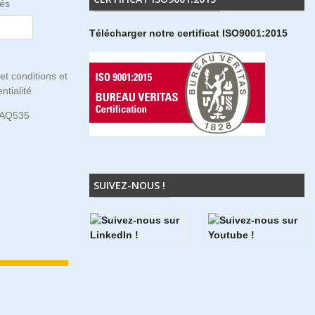
tés
Télécharger notre certificat ISO9001:2015
et conditions et
ntialité
5AQ535
SUIVEZ-NOUS !