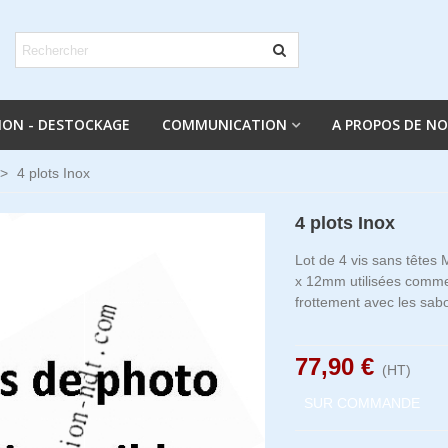
ION - DESTOCKAGE
COMMUNICATION
A PROPOS DE N
>
4 plots Inox
4 plots Inox
Lot de 4 vis sans tête
x 12mm utilisées comme
frottement avec les sabo
77,90 €
(HT)
SUR COMMANDE