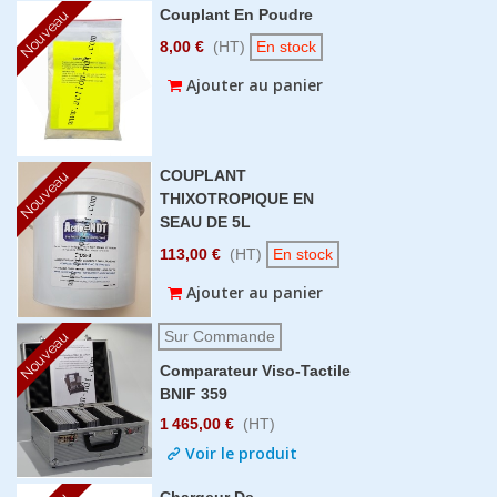
Couplant En Poudre
Nouveau
8,00 €
(HT)
En stock
Ajouter au panier
COUPLANT
Nouveau
THIXOTROPIQUE EN
SEAU DE 5L
113,00 €
(HT)
En stock
Ajouter au panier
Sur Commande
Nouveau
Comparateur Viso-Tactile
BNIF 359
1 465,00 €
(HT)
Voir le produit
Chargeur De