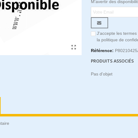
M'avertir des disponibili
J'accepte les termes 
la politique de confide
Référence:
P8021042
PRODUITS ASSOCIÉS
Pas d'objet
taire