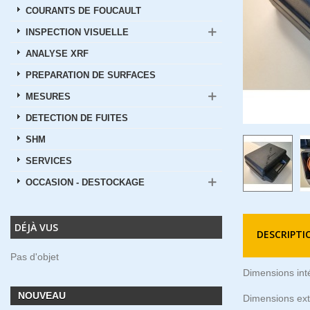
COURANTS DE FOUCAULT
INSPECTION VISUELLE
ANALYSE XRF
PREPARATION DE SURFACES
MESURES
DETECTION DE FUITES
SHM
SERVICES
OCCASION - DESTOCKAGE
DÉJÀ VUS
DESCRIPTI
Pas d'objet
Dimensions int
NOUVEAU
Dimensions ext