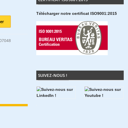
Télécharger notre certificat ISO9001:2015
er
07048
SUIVEZ-NOUS !