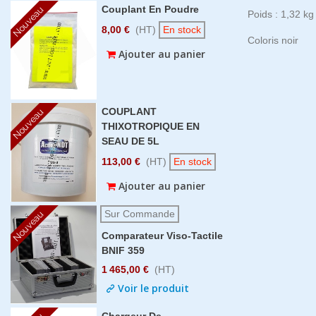
Couplant En Poudre
Nouveau
Poids : 1,32 kg
8,00 €
(HT)
En stock
Coloris noir
Ajouter au panier
COUPLANT
Nouveau
THIXOTROPIQUE EN
SEAU DE 5L
113,00 €
(HT)
En stock
Ajouter au panier
Sur Commande
Nouveau
Comparateur Viso-Tactile
BNIF 359
1 465,00 €
(HT)
Voir le produit
Chargeur De