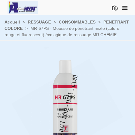
0
Accueil
>
RESSUAGE
>
CONSOMMABLES
>
PENETRANT
COLORE
>
MR-67PS - Mousse de pénétrant mixte (coloré
rouge et fluorescent) écologique de ressuage MR CHEMIE