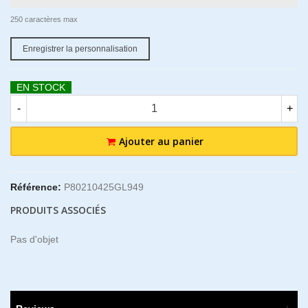
250 caractères max
Enregistrer la personnalisation
EN STOCK
-
+
Ajouter au panier
Référence:
P80210425GL949
PRODUITS ASSOCIÉS
Pas d'objet