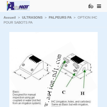
0
Accueil
>
ULTRASONS
>
PALPEURS PA
>
OPTION IHC
POUR SABOTS PA