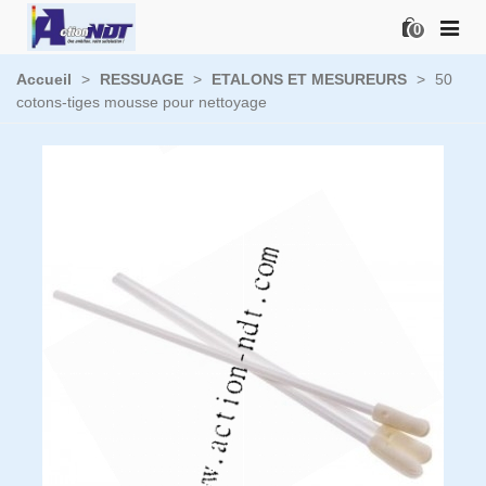
0
Accueil
>
RESSUAGE
>
ETALONS ET MESUREURS
>
50
cotons-tiges mousse pour nettoyage