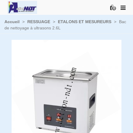
0
Accueil
>
RESSUAGE
>
ETALONS ET MESUREURS
>
Bac
de nettoyage à ultrasons 2.6L