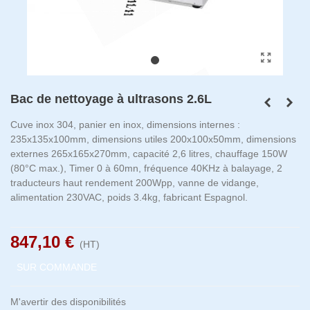
Bac de nettoyage à ultrasons 2.6L
Cuve inox 304, panier en inox, dimensions internes :
235x135x100mm, dimensions utiles 200x100x50mm, dimensions
externes 265x165x270mm, capacité 2,6 litres, chauffage 150W
(80°C max.), Timer 0 à 60mn, fréquence 40KHz à balayage, 2
traducteurs haut rendement 200Wpp, vanne de vidange,
alimentation 230VAC, poids 3.4kg, fabricant Espagnol.
847,10 €
(HT)
SUR COMMANDE
M'avertir des disponibilités