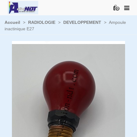
0
Accueil
>
RADIOLOGIE
>
DEVELOPPEMENT
>
Ampoule
inactinique E27