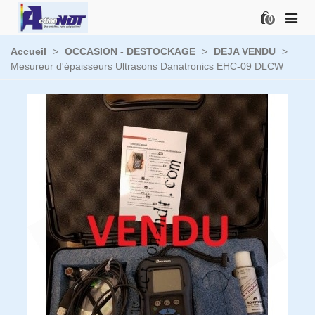
0
Accueil
>
OCCASION - DESTOCKAGE
>
DEJA VENDU
>
Mesureur d'épaisseurs Ultrasons Danatronics EHC-09 DLCW