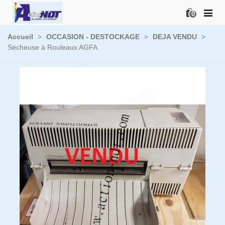
0
Accueil
>
OCCASION - DESTOCKAGE
>
DEJA VENDU
>
Sécheuse à Rouleaux AGFA