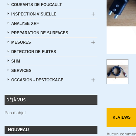
COURANTS DE FOUCAULT
INSPECTION VISUELLE
ANALYSE XRF
PREPARATION DE SURFACES
MESURES
DETECTION DE FUITES
SHM
SERVICES
OCCASION - DESTOCKAGE
DÉJÀ VUS
Pas d'objet
REVIEWS
NOUVEAU
Aucun commen