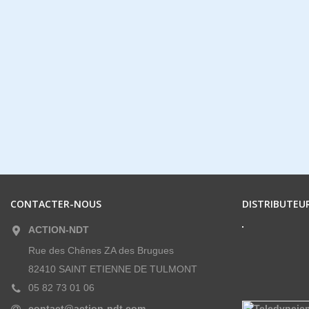
CONTACTER-NOUS
DISTRIBUTEUR
ACTION-NDT
Rue des Chênes ZA des Brugues