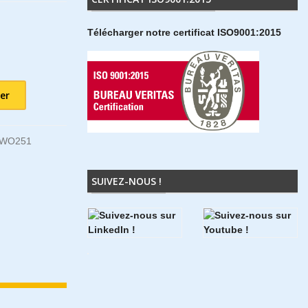
Télécharger notre certificat ISO9001:2015
er
5WO251
SUIVEZ-NOUS !