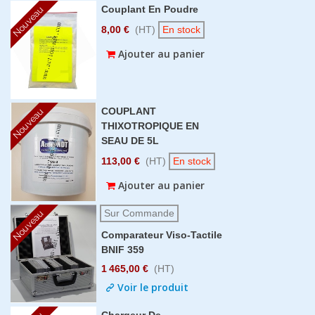
Couplant En Poudre
Nouveau
8,00 €
(HT)
En stock
Ajouter au panier
COUPLANT
Nouveau
THIXOTROPIQUE EN
SEAU DE 5L
113,00 €
(HT)
En stock
Ajouter au panier
Sur Commande
Nouveau
Comparateur Viso-Tactile
BNIF 359
1 465,00 €
(HT)
Voir le produit
Chargeur De