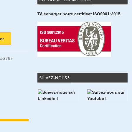
Télécharger notre certificat ISO9001:2015
er
5UG787
SUIVEZ-NOUS !