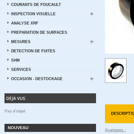
COURANTS DE FOUCAULT
INSPECTION VISUELLE
ANALYSE XRF
PREPARATION DE SURFACES
MESURES
DETECTION DE FUITES
SHM
SERVICES
OCCASION - DESTOCKAGE
DÉJÀ VUS
Pas d'objet
DESCRIPTI
NOUVEAU
Avantages :