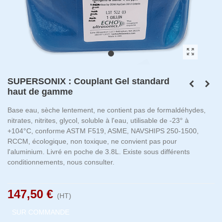
SUPERSONIX : Couplant Gel standard
haut de gamme
Base eau, sèche lentement, ne contient pas de formaldéhydes,
nitrates, nitrites, glycol, soluble à l'eau, utilisable de -23° à
+104°C, conforme ASTM F519, ASME, NAVSHIPS 250-1500,
RCCM, écologique, non toxique, ne convient pas pour
l'aluminium. Livré en poche de 3.8L. Existe sous différents
conditionnements, nous consulter.
147,50 €
(HT)
SUR COMMANDE