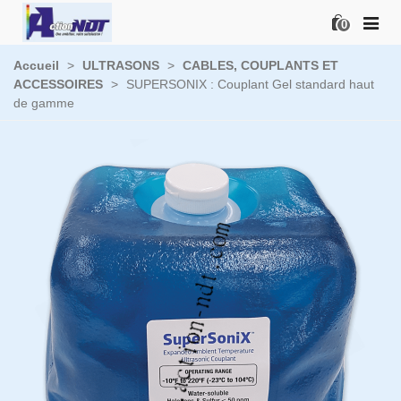
0
Accueil
>
ULTRASONS
>
CABLES, COUPLANTS ET
ACCESSOIRES
>
SUPERSONIX : Couplant Gel standard haut
de gamme