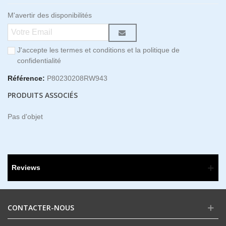
M'avertir des disponibilités
J'accepte les termes et conditions et la politique de
confidentialité
Référence:
P80230208RW943
PRODUITS ASSOCIÉS
Pas d'objet
Reviews
CONTACTER-NOUS