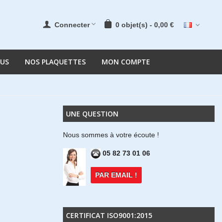
Connecter
0
objet(s)
-
0,00 €
OUS
NOS PLAQUETTES
MON COMPTE
UNE QUESTION
Nous sommes à votre écoute !
05 82 73 01 06
PAR EMAIL !
CERTIFICAT ISO9001:2015