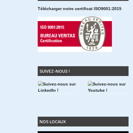
Télécharger notre certificat ISO9001:2015
SUIVEZ-NOUS !
NOS LOCAUX