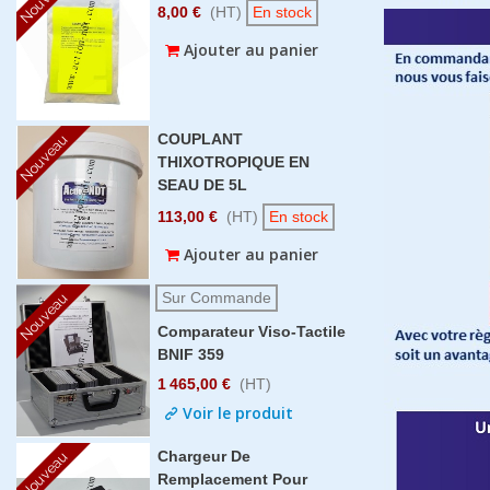
8,00 €
(HT)
En stock
Ajouter au panier
COUPLANT
Nouveau
THIXOTROPIQUE EN
SEAU DE 5L
113,00 €
(HT)
En stock
Ajouter au panier
Sur Commande
Nouveau
Comparateur Viso-Tactile
BNIF 359
1 465,00 €
(HT)
Voir le produit
Chargeur De
Nouveau
Remplacement Pour