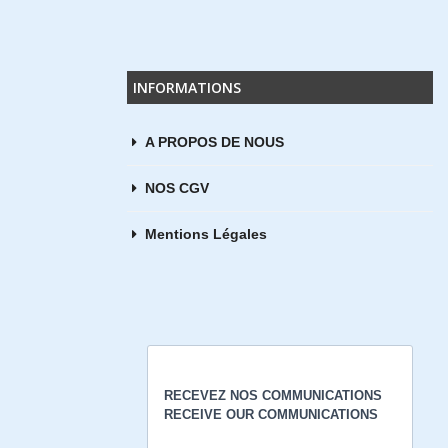
D
INFORMATIONS
€
A PROPOS DE NOUS
works
NOS CGV
€
Mentions Légales