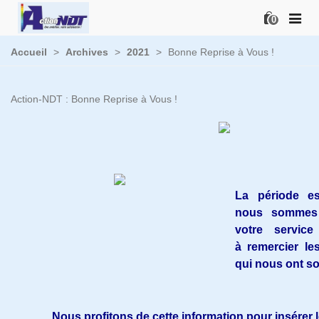
0
Accueil
>
Archives
>
2021
>
Bonne Reprise à Vous !
Action-NDT : Bonne Reprise à Vous !
La période es
nous sommes 
votre servic
à remercier le
qui nous ont sol
Nous profitons de cette information pour insérer l