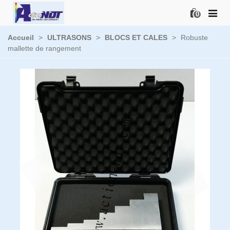
0
Accueil
>
ULTRASONS
>
BLOCS ET CALES
>
Robuste
mallette de rangement