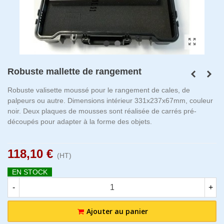
Robuste mallette de rangement
Robuste valisette moussé pour le rangement de cales, de
palpeurs ou autre. Dimensions intérieur 331x237x67mm, couleur
noir. Deux plaques de mousses sont réalisée de carrés pré-
découpés pour adapter à la forme des objets.
118,10 €
(HT)
EN STOCK
-
+
Ajouter au panier