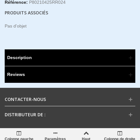
Référence:
P80210425RR024
PRODUITS ASSOCIÉS
Pas d'objet
Description
Reviews
CONTACTER-NOUS
DISTRIBUTEUR DE :
Colonne gauche
Paramètres
Haut
Colonne de droite