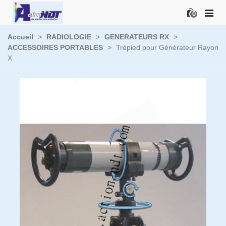
0
Accueil
>
RADIOLOGIE
>
GENERATEURS RX
>
ACCESSOIRES PORTABLES
>
Trépied pour Générateur Rayon
X