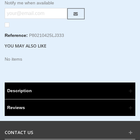
Notify me when available
Reference:
P80210425LJ333
YOU MAY ALSO LIKE
No items
Description
Reviews
CONTACT US