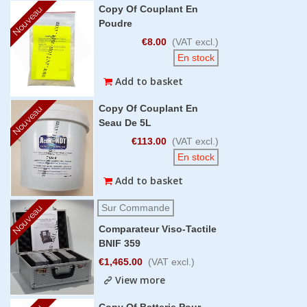
Copy Of Couplant En
Nouveau
Poudre
€8.00
(VAT excl.)
En stock
Add to basket
Copy Of Couplant En
Nouveau
Seau De 5L
€113.00
(VAT excl.)
En stock
Add to basket
Sur Commande
Nouveau
Comparateur Viso-Tactile
BNIF 359
€1,465.00
(VAT excl.)
View more
Copy Of Batterie Pour