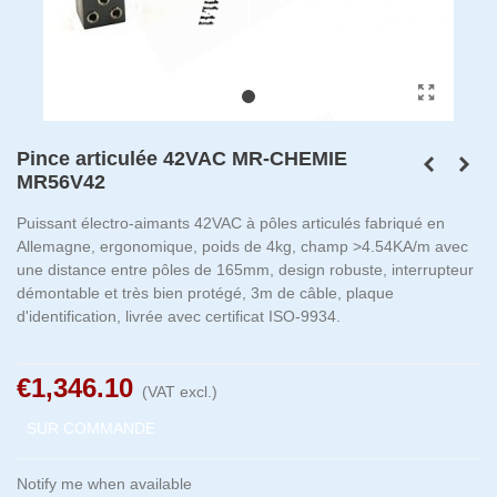
Pince articulée 42VAC MR-CHEMIE
MR56V42
Puissant électro-aimants 42VAC à pôles articulés fabriqué en
Allemagne, ergonomique, poids de 4kg, champ >4.54KA/m avec
une distance entre pôles de 165mm, design robuste, interrupteur
démontable et très bien protégé, 3m de câble, plaque
d'identification, livrée avec certificat ISO-9934.
€1,346.10
(VAT excl.)
SUR COMMANDE
Notify me when available