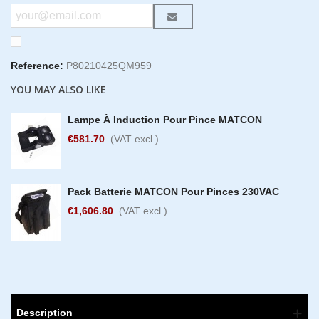
Reference:
P80210425QM959
YOU MAY ALSO LIKE
Lampe À Induction Pour Pince MATCON
€581.70
(VAT excl.)
Pack Batterie MATCON Pour Pinces 230VAC
€1,606.80
(VAT excl.)
Description