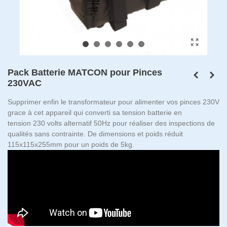
Pack Batterie MATCON pour Pinces
230VAC
Supprimer enfin le transformateur pour alimenter vos pinces 230V
grace à cet appareil qui converti sa tension batterie en
tension 230 volts alternatif 50Hz pour réaliser des inspections de
qualités sans contrainte. De dimensions et poids réduit
115x115x255mm pour un poids de 5kg.