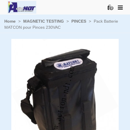
0
Home
>
MAGNETIC TESTING
>
PINCES
>
Pack Batterie
MATCON pour Pinces 230VAC