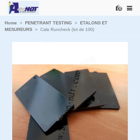
0
Home
>
PENETRANT TESTING
>
ETALONS ET
MESUREURS
>
Cale Runcheck (lot de 100)