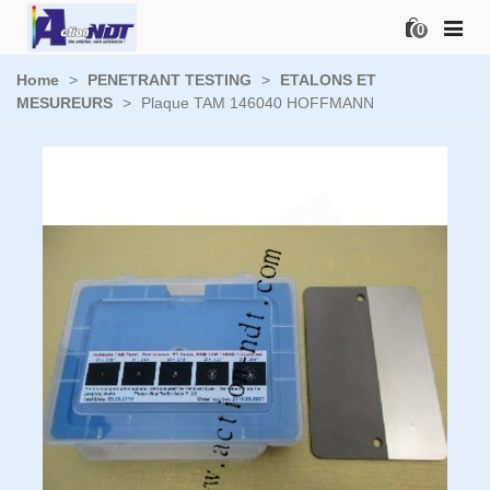
0
Home
>
PENETRANT TESTING
>
ETALONS ET
MESUREURS
>
Plaque TAM 146040 HOFFMANN