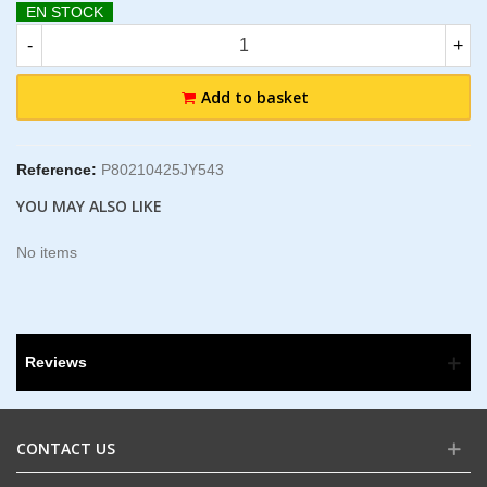
EN STOCK
-
+
Add to basket
Reference:
P80210425JY543
YOU MAY ALSO LIKE
No items
Reviews
CONTACT US