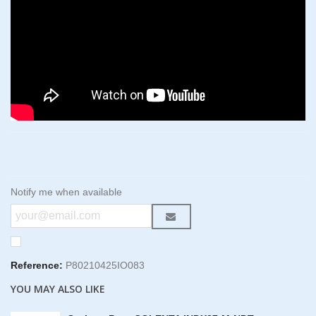
Notify me when available
Reference:
P80210425IO083
YOU MAY ALSO LIKE