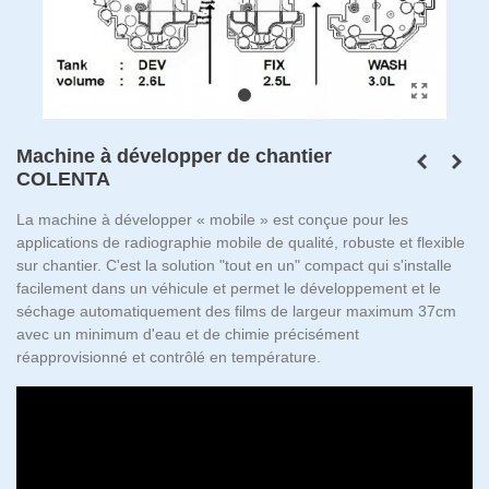
Machine à développer de chantier
COLENTA
La machine à développer « mobile » est conçue pour les
applications de radiographie mobile de qualité, robuste et flexible
sur chantier. C'est la solution "tout en un" compact qui s'installe
facilement dans un véhicule et permet le développement et le
séchage automatiquement des films de largeur maximum 37cm
avec un minimum d'eau et de chimie précisément
réapprovisionné et contrôlé en température.