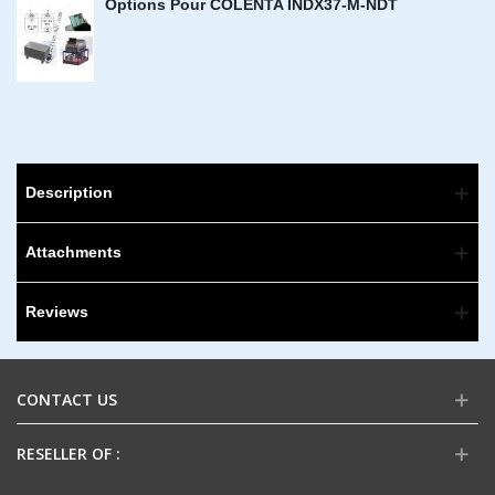
Options Pour COLENTA INDX37-M-NDT
Description
Attachments
Reviews
CONTACT US
RESELLER OF :