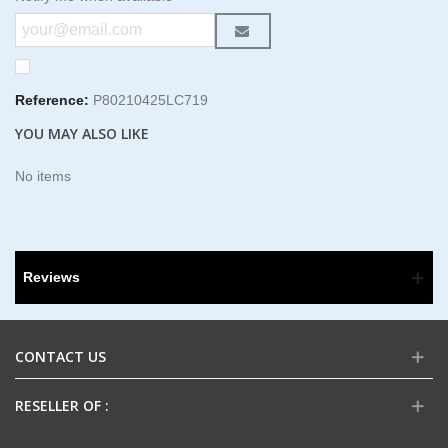
Reference:
P80210425LC719
YOU MAY ALSO LIKE
No items
Reviews
CONTACT US
RESELLER OF :