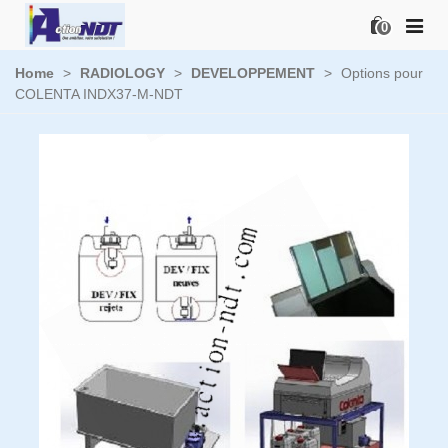
0
Home
>
RADIOLOGY
>
DEVELOPPEMENT
>
Options pour
COLENTA INDX37-M-NDT