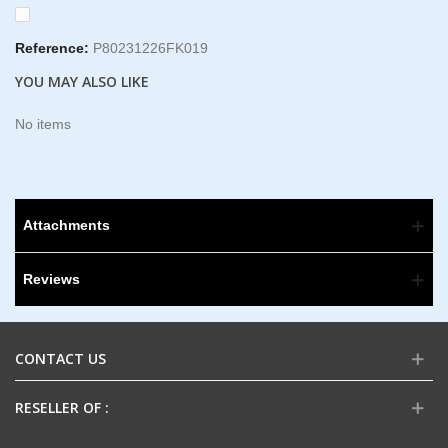
Reference:
P80231226FK019
YOU MAY ALSO LIKE
No items
Attachments
Reviews
CONTACT US
RESELLER OF :