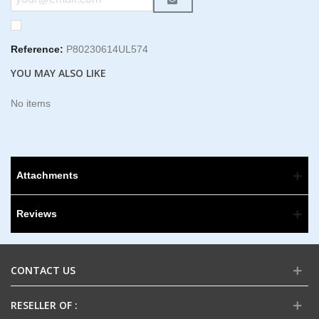
Reference:
P80230614UL574
YOU MAY ALSO LIKE
No items
Attachments
Reviews
CONTACT US
RESELLER OF :