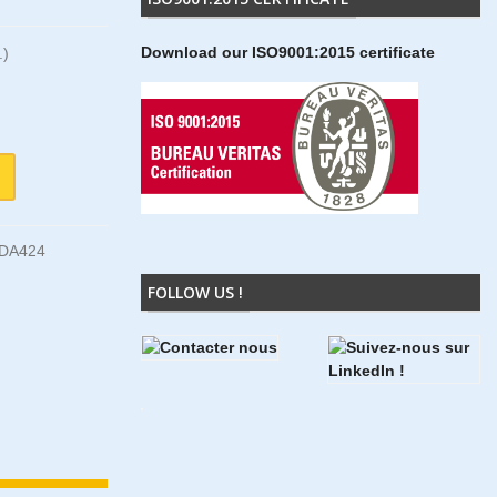
Download our ISO9001:2015 certificate
.)
DA424
FOLLOW US !