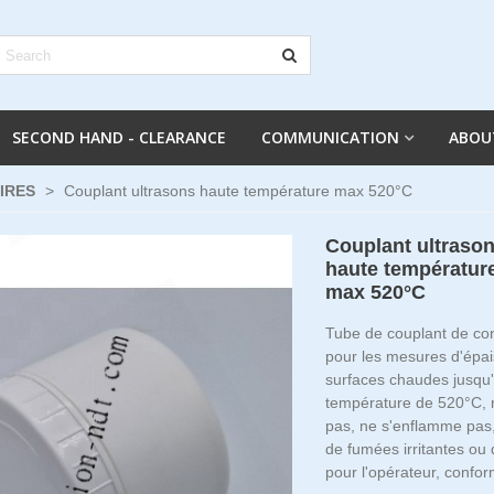
SECOND HAND - CLEARANCE
COMMUNICATION
ABOU
IRES
>
Couplant ultrasons haute température max 520°C
Couplant ultraso
haute températur
max 520°C
Tube de couplant de c
pour les mesures d'épai
surfaces chaudes jusqu
température de 520°C, n
pas, ne s'enflamme pas,
de fumées irritantes o
pour l'opérateur, conf