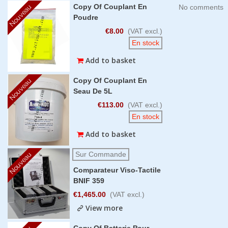
Copy Of Couplant En
Nouveau
No comments
Poudre
€8.00
(VAT excl.)
En stock
Add to basket
Copy Of Couplant En
Nouveau
Seau De 5L
€113.00
(VAT excl.)
En stock
Add to basket
Sur Commande
Nouveau
Comparateur Viso-Tactile
BNIF 359
€1,465.00
(VAT excl.)
View more
Copy Of Batterie Pour