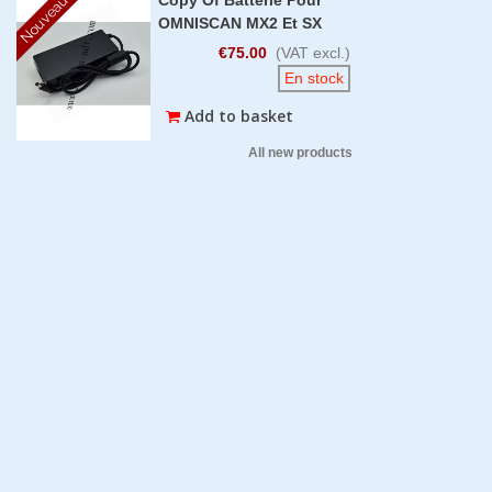
Nouveau
OMNISCAN MX2 Et SX
€75.00
(VAT excl.)
En stock
Add to basket
All new products