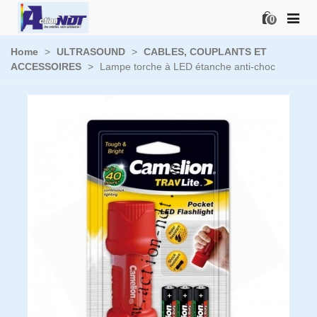
0
Home
>
ULTRASOUND
>
CABLES, COUPLANTS ET
ACCESSOIRES
>
Lampe torche à LED étanche anti-choc