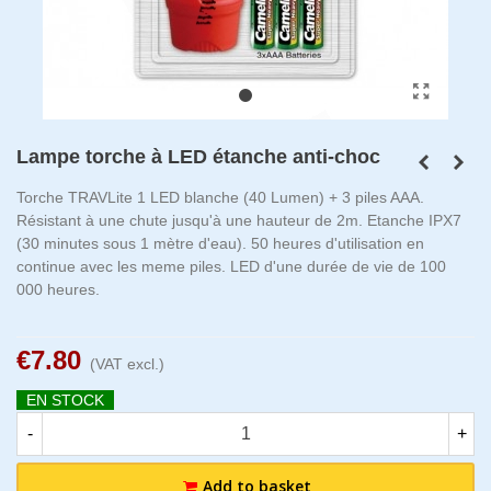
Lampe torche à LED étanche anti-choc
Torche TRAVLite 1 LED blanche (40 Lumen) + 3 piles AAA.
Résistant à une chute jusqu'à une hauteur de 2m. Etanche IPX7
(30 minutes sous 1 mètre d'eau). 50 heures d'utilisation en
continue avec les meme piles. LED d'une durée de vie de 100
000 heures.
€7.80
(VAT excl.)
EN STOCK
-
+
Add to basket