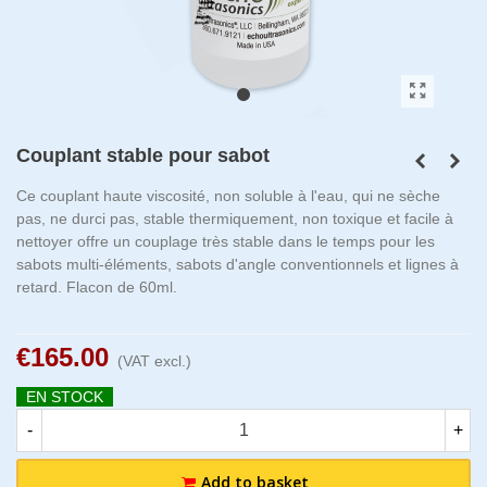
Couplant stable pour sabot
Ce couplant haute viscosité, non soluble à l'eau, qui ne sèche
pas, ne durci pas, stable thermiquement, non toxique et facile à
nettoyer offre un couplage très stable dans le temps pour les
sabots multi-éléments, sabots d'angle conventionnels et lignes à
retard. Flacon de 60ml.
€165.00
(VAT excl.)
EN STOCK
-
+
Add to basket