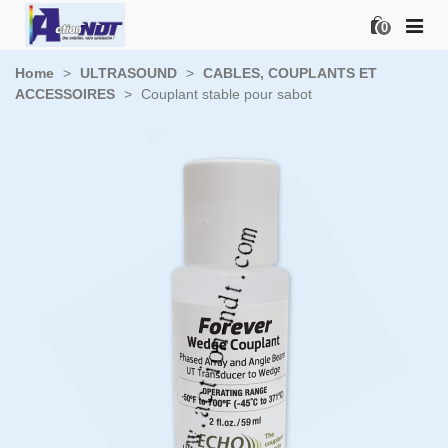
0
Home
>
ULTRASOUND
>
CABLES, COUPLANTS ET
ACCESSOIRES
>
Couplant stable pour sabot