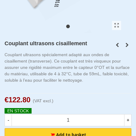
Couplant ultrasons cisaillement
Couplant ultrasons spécialement adapté aux ondes de
cisaillement (transverse). Ce couplant est très visqueux pour
assurer une rigidité maximum entre le capteur 0°OT et la surface
du matériau, utilisable de 4 à 32°C, tube de 59mL, faible toxicité,
soluble à l'eau pour faciliter le nettoyage.
€122.80
(VAT excl.)
EN STOCK
-
+
Add to basket