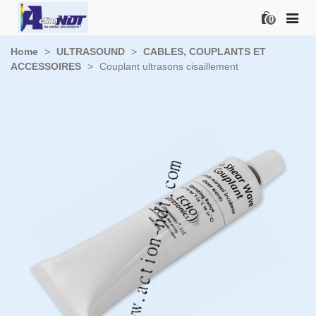
0
Home
>
ULTRASOUND
>
CABLES, COUPLANTS ET
ACCESSOIRES
>
Couplant ultrasons cisaillement