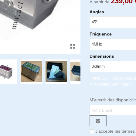
239,00 
À partir de
Angles
Fréquence
Dimensions
PRODUIT DISPONIBL
D'AUTRES OPTIONS
M'avertir des disponibili
J'accepte les termes 