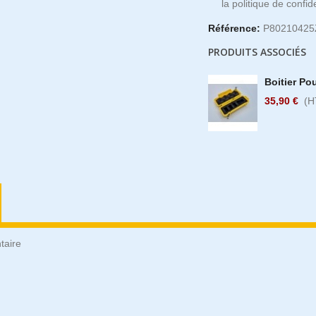
la politique de confide
Référence:
P8021042
PRODUITS ASSOCIÉS
Boitier Po
35,90 €
(H
taire