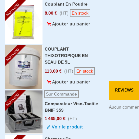
Couplant En Poudre
Nouveau
8,00 €
(HT)
En stock
Ajouter au panier
COUPLANT
Nouveau
THIXOTROPIQUE EN
SEAU DE 5L
113,00 €
(HT)
En stock
Ajouter au panier
REVIEWS
Sur Commande
Nouveau
Comparateur Viso-Tactile
Aucun commen
BNIF 359
1 465,00 €
(HT)
Voir le produit
Chargeur De