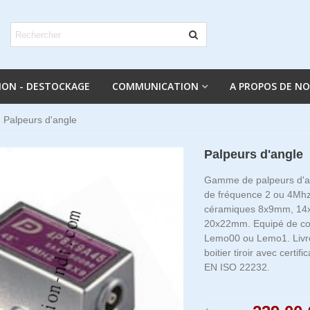
ION - DESTOCKAGE
COMMUNICATION
A PROPOS DE N
Palpeurs d'angle
Palpeurs d'angle
Gamme de palpeurs d'a
de fréquence 2 ou 4Mh
céramiques 8x9mm, 14x
20x22mm. Equipé de co
Lemo00 ou Lemo1. Livr
boitier tiroir avec certi
EN ISO 22232.