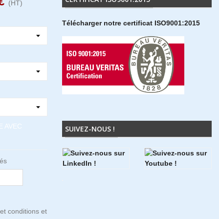
€
(HT)
Télécharger notre certificat ISO9001:2015
E AVEC
SUIVEZ-NOUS !
tés
et conditions et